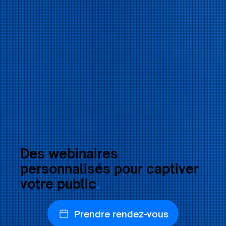
Des webinaires
personnalisés pour captiver
votre public
.
Prendre rendez-vous