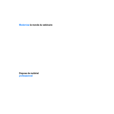
Modernise
le monde du webinaire
Dispose de
matériel
professionnel