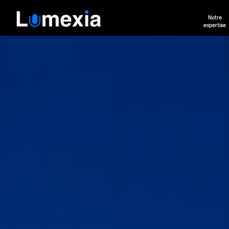
Notre
expertise