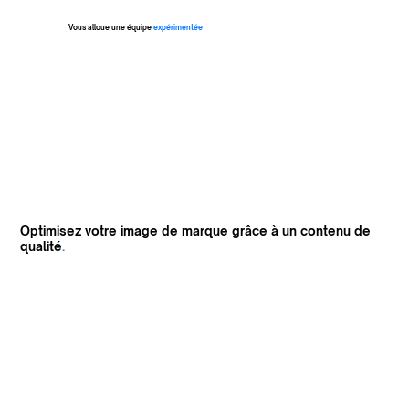
Vous alloue une équipe
expérimentée
Optimisez votre image de marque grâce à un contenu de
qualité
.